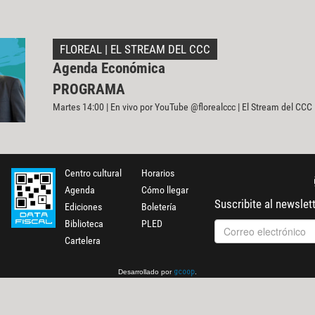
FLOREAL | EL STREAM DEL CCC
Agenda Económica
PROGRAMA
Martes 14:00 | En vivo por YouTube @florealccc | El Stream del CCC
Centro cultural
Horarios
Agenda
Cómo llegar
Suscribite al newslet
Ediciones
Boletería
Biblioteca
PLED
Cartelera
Desarrollado por
.
gcoop