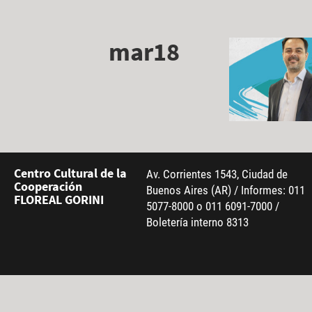
mar18
Centro Cultural de la
Av. Corrientes 1543, Ciudad de
Cooperación
Buenos Aires (AR) / Informes: 011
FLOREAL GORINI
5077-8000 o 011 6091-7000 /
Boletería interno 8313