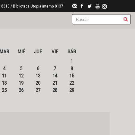
 8313 / Biblioteca Utopía interno 8137
MAR
MIÉ
JUE
VIE
SÁB
1
4
5
6
7
8
11
12
13
14
15
18
19
20
21
22
25
26
27
28
29