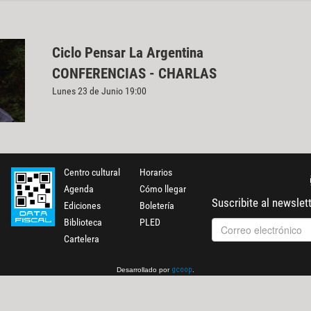
Ciclo Pensar La Argentina
CONFERENCIAS - CHARLAS
Lunes 23 de Junio 19:00
Centro cultural
Horarios
Agenda
Cómo llegar
Suscribite al newslet
Ediciones
Boletería
Biblioteca
PLED
Cartelera
Desarrollado por
.
gcoop