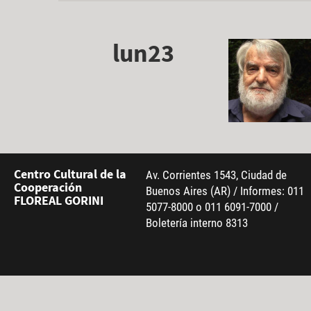
lun23
Centro Cultural de la
Av. Corrientes 1543, Ciudad de
Cooperación
Buenos Aires (AR) / Informes: 011
FLOREAL GORINI
5077-8000 o 011 6091-7000 /
Boletería interno 8313