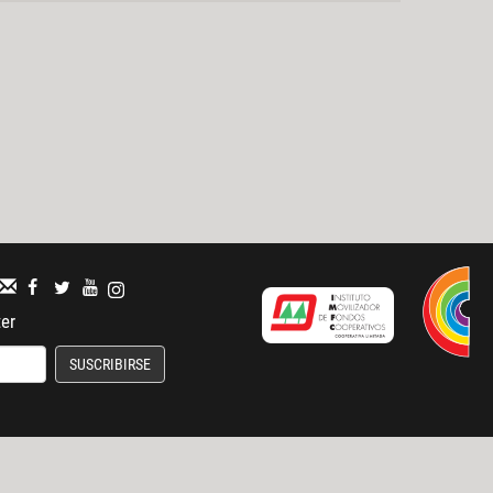
ter
SUSCRIBIRSE