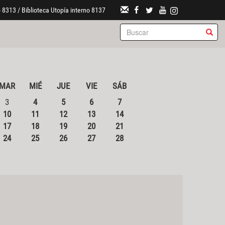
 8313 / Biblioteca Utopía interno 8137
MAR
MIÉ
JUE
VIE
SÁB
3
4
5
6
7
10
11
12
13
14
17
18
19
20
21
24
25
26
27
28