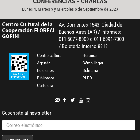
CONFERENCIAS - CHARLAS
Lunes 4, Martes 5 y Miércoles 6 de Septiembre de 2023
Centro Cultural de la
Av. Corrientes 1543, Ciudad de
Cooperación FLOREAL
Buenos Aires (AR) / Informes:
GORINI
011 5077-8000 o 011 6091-7000
/ Boletería interno 8313
Centro cultural
Horarios
Agenda
Cómo llegar
Ediciones
Boletería
Biblioteca
PLED
Cartelera
Suscribite al newsletter