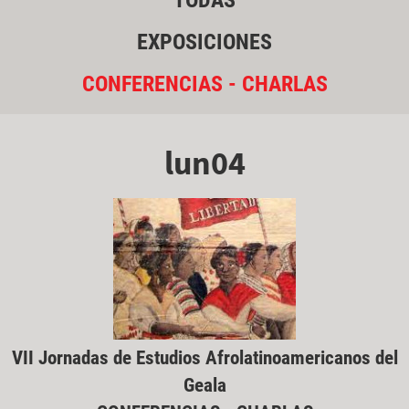
TODAS
EXPOSICIONES
CONFERENCIAS - CHARLAS
lun04
VII Jornadas de Estudios Afrolatinoamericanos del
Geala