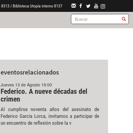
 8313 / Biblioteca Utopía interno 8137
eventos
relacionados
Jueves 13 de Agosto 19:00
Federico. A nueve décadas del
crimen
Al cumplirse noventa años del asesinato de
Federico García Lorca, invitamos a participar de
un encuentro de reflexión sobre la v