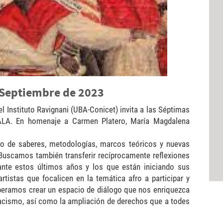
e Septiembre de 2023
 Instituto Ravignani (UBA-Conicet) invita a las Séptimas
EALA. En homenaje a Carmen Platero, María Magdalena
bio de saberes, metodologías, marcos teóricos y nuevas
Buscamos también transferir recíprocamente reflexiones
rante estos últimos años y los que están iniciando sus
rtistas que focalicen en la temática afro a participar y
speramos crear un espacio de diálogo que nos enriquezca
 racismo, así como la ampliación de derechos que a todes