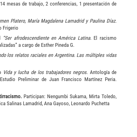
 14 mesas de trabajo, 2 conferencias, 1 presentación de
en Platero, María Magdalena Lamadrid y Paulina Díaz.
 Frigerio
al
“Ser afrodescendiente en América Latina
. El racismo
alizadas” a cargo de Esther Pineda G.
o los relatos raciales en Argentina. Las múltiples vidas
ro
Vida y lucha de los trabajadores negros
. Antología de
Estudio Preliminar de Juan Francisco Martínez Peria.
tirracismo.
Participan: Nengumbi Sukama, Mirta Toledo,
sica Salinas Lamadrid, Ana Gayoso, Leonardo Puchetta