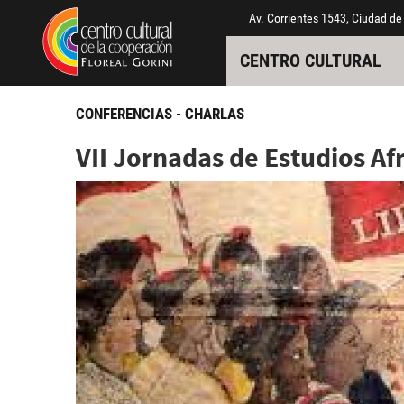
Pasar al contenido principal
Jump to main content
Av. Corrientes 1543, Ciudad de
CENTRO CULTURAL
CONFERENCIAS - CHARLAS
VII Jornadas de Estudios A