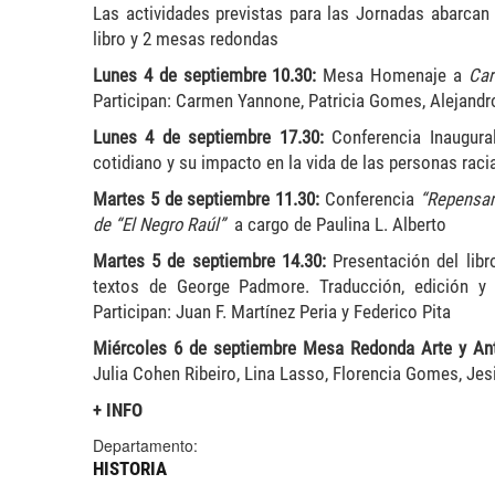
Las actividades previstas para las Jornadas abarcan
libro y 2 mesas redondas
Lunes 4 de septiembre 10.30:
Mesa Homenaje a
Carm
Participan: Carmen Yannone, Patricia Gomes, Alejandro
Lunes 4 de septiembre 17.30:
Conferencia Inaugur
cotidiano y su impacto en la vida de las personas raci
Martes 5 de septiembre 11.30:
Conferencia
“Repensand
de “El Negro Raúl”
a cargo de Paulina L. Alberto
Martes 5 de septiembre 14.30:
Presentación del lib
textos de George Padmore. Traducción, edición y 
Participan: Juan F. Martínez Peria y Federico Pita
Miércoles 6 de septiembre Mesa Redonda Arte y An
Julia Cohen Ribeiro, Lina Lasso, Florencia Gomes, Je
+ INFO
Departamento:
HISTORIA