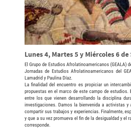
Lunes 4, Martes 5 y Miércoles 6 d
El Grupo de Estudios Afrolatinoamericanos (GEALA) del
Jornadas de Estudios Afrolatinoamericanos del G
Lamadrid y Paulina Díaz.
La finalidad del encuentro es propiciar un intercam
propuestas en el marco de este campo de estudios. 
entre los que vienen desarrollando la disciplina du
investigaciones. Damos la bienvenida a activistas y a
compartir sus trabajos y experiencias. Finalmente, e
y que a su vez promueva el fin de la desigualdad y el
corresponde.