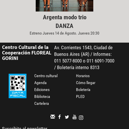
Argenta modo trio
DANZA
Estreno Jueves 14 de Agosto. Jueves 20:30
Centro Cultural de la
Av. Corrientes 1543, Ciudad de
Cooperación FLOREAL
Buenos Aires (AR) / Informes:
GORINI
011 5077-8000 o 011 6091-7000
/ Boletería interno 8313
Centro cultural
Horarios
Agenda
Cómo llegar
Ediciones
Boletería
Biblioteca
PLED
Cartelera
Suscribite al newsletter