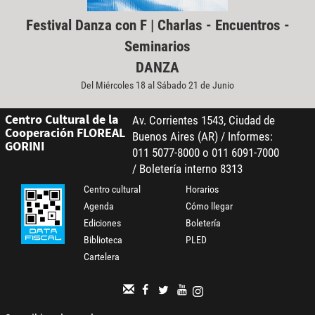
Festival Danza con F | Charlas - Encuentros -
Seminarios
DANZA
Del Miércoles 18 al Sábado 21 de Junio
Centro Cultural de la
Av. Corrientes 1543, Ciudad de
Cooperación FLOREAL
Buenos Aires (AR) / Informes:
GORINI
011 5077-8000 o 011 6091-7000
/ Boletería interno 8313
Centro cultural
Horarios
Agenda
Cómo llegar
Ediciones
Boletería
Biblioteca
PLED
Cartelera