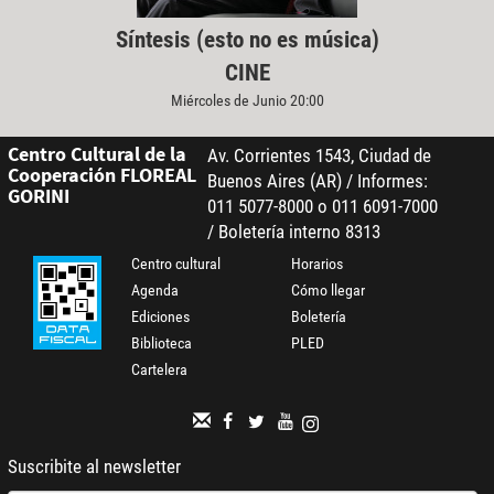
Síntesis (esto no es música)
CINE
Miércoles de Junio 20:00
Centro Cultural de la
Av. Corrientes 1543, Ciudad de
Cooperación FLOREAL
Buenos Aires (AR) / Informes:
GORINI
011 5077-8000 o 011 6091-7000
/ Boletería interno 8313
Centro cultural
Horarios
Agenda
Cómo llegar
Ediciones
Boletería
Biblioteca
PLED
Cartelera
Suscribite al newsletter