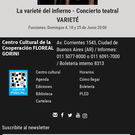
La varieté del infierno - Concierto teatral
VARIETÉ
Funciones: Domingos 4, 18 y 25 de Junio 20:00
Centro Cultural de la
Av. Corrientes 1543, Ciudad de
Cooperación FLOREAL
Buenos Aires (AR) / Informes:
GORINI
011 5077-8000 o 011 6091-7000
/ Boletería interno 8313
Centro cultural
Horarios
Agenda
Cómo llegar
Ediciones
Boletería
Biblioteca
PLED
Cartelera
Suscribite al newsletter