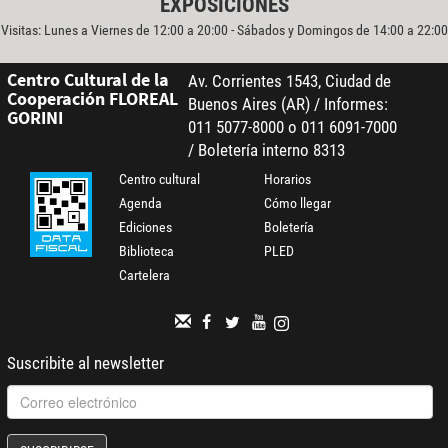
EXPOSICIONES
Visitas: Lunes a Viernes de 12:00 a 20:00 - Sábados y Domingos de 14:00 a 22:00
Centro Cultural de la
Av. Corrientes 1543, Ciudad de
Cooperación FLOREAL
Buenos Aires (AR) / Informes:
GORINI
011 5077-8000 o 011 6091-7000
/ Boletería interno 8313
Centro cultural
Horarios
Agenda
Cómo llegar
Ediciones
Boletería
Biblioteca
PLED
Cartelera
Suscribite al newsletter