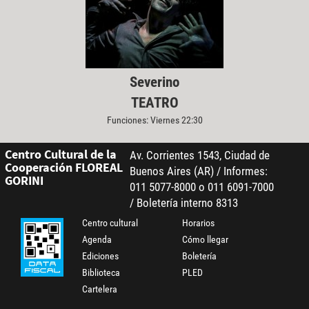
Severino
TEATRO
Funciones: Viernes 22:30
Centro Cultural de la
Av. Corrientes 1543, Ciudad de
Cooperación FLOREAL
Buenos Aires (AR) / Informes:
GORINI
011 5077-8000 o 011 6091-7000
/ Boletería interno 8313
Centro cultural
Horarios
Agenda
Cómo llegar
Ediciones
Boletería
Biblioteca
PLED
Cartelera