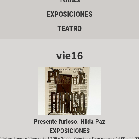
TODAS
EXPOSICIONES
TEATRO
vie16
Presente furioso. Hilda Paz
EXPOSICIONES
Visitas: Lunes a Viernes de 12:00 a 20:00 - Sábados y Domingos de 14:00 a 22:00