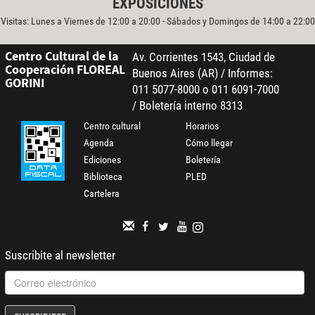
EXPOSICIONES
Visitas: Lunes a Viernes de 12:00 a 20:00 - Sábados y Domingos de 14:00 a 22:00
Centro Cultural de la
Av. Corrientes 1543, Ciudad de
Cooperación FLOREAL
Buenos Aires (AR) / Informes:
GORINI
011 5077-8000 o 011 6091-7000
/ Boletería interno 8313
Centro cultural
Horarios
Agenda
Cómo llegar
Ediciones
Boletería
Biblioteca
PLED
Cartelera
Suscribite al newsletter