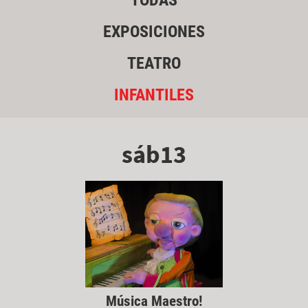
TODAS
EXPOSICIONES
TEATRO
INFANTILES
sáb13
Música Maestro!