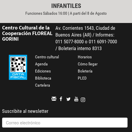
INFANTILES
Funciones Sábados 16:00 | A parti del 8 de Agosto
Centro Cultural de la
Av. Corrientes 1543, Ciudad de
Cooperación FLOREAL
Buenos Aires (AR) / Informes:
GORINI
011 5077-8000 o 011 6091-7000
/ Boletería interno 8313
Centro cultural
Horarios
Agenda
Cómo llegar
Ediciones
Boletería
Biblioteca
PLED
Cartelera
Suscribite al newsletter