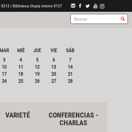
 8313 / Biblioteca Utopía interno 8137
MAR
MIÉ
JUE
VIE
SÁB
3
4
5
6
7
10
11
12
13
14
17
18
19
20
21
24
25
26
27
28
VARIETÉ
CONFERENCIAS -
CHARLAS