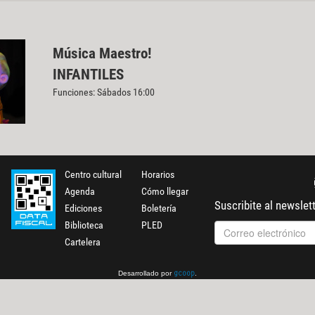
Música Maestro!
INFANTILES
Funciones: Sábados 16:00
Centro cultural
Horarios
Agenda
Cómo llegar
Suscribite al newslet
Ediciones
Boletería
Biblioteca
PLED
Cartelera
Desarrollado por
.
gcoop