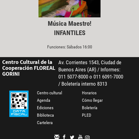
Música Maestro!
INFANTILES
Funciones: Sábados 16:00
Centro Cultural de la
Av. Corrientes 1543, Ciudad de
Cooperación FLOREAL
Buenos Aires (AR) / Informes:
GORINI
011 5077-8000 o 011 6091-7000
/ Boletería interno 8313
Centro cultural
Horarios
Agenda
Cómo llegar
Ediciones
Boletería
Biblioteca
PLED
Cartelera