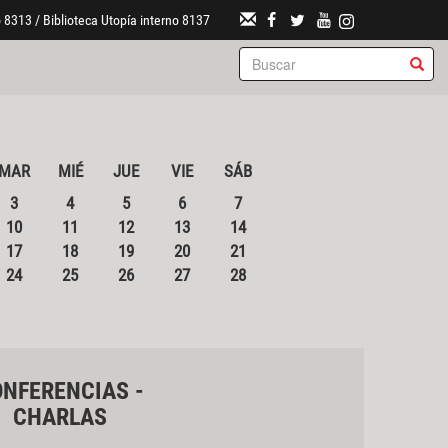
 8313 / Biblioteca Utopía interno 8137
MAR
MIÉ
JUE
VIE
SÁB
3
4
5
6
7
10
11
12
13
14
17
18
19
20
21
24
25
26
27
28
NFERENCIAS -
CHARLAS