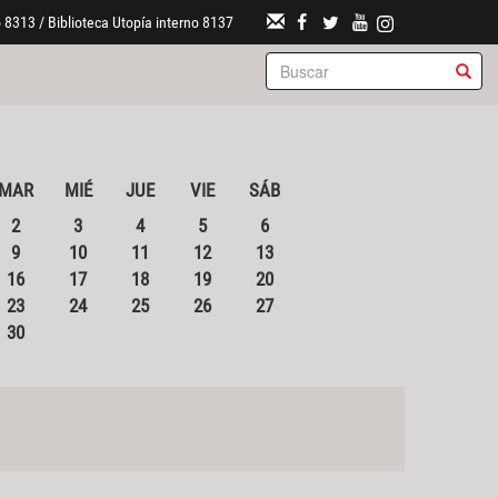
 8313 / Biblioteca Utopía interno 8137
MAR
MIÉ
JUE
VIE
SÁB
2
3
4
5
6
9
10
11
12
13
16
17
18
19
20
23
24
25
26
27
30