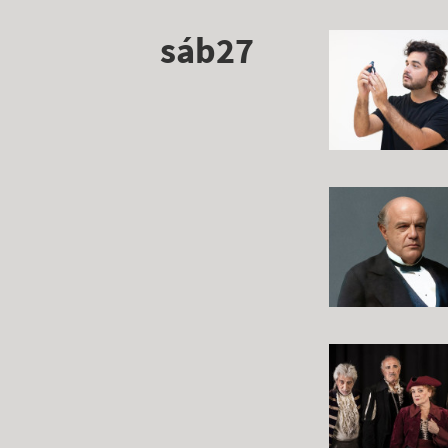
sáb27