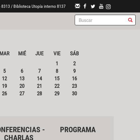
 8313 / Biblioteca Utopía interno 8137
MAR
MIÉ
JUE
VIE
SÁB
1
2
5
6
7
8
9
12
13
14
15
16
19
20
21
22
23
26
27
28
29
30
NFERENCIAS -
PROGRAMA
CHARLAS