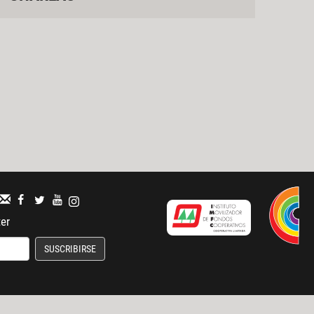
ter
SUSCRIBIRSE