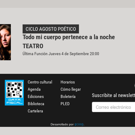
CICLO AGOSTO POÉTICO
Todo mi cuerpo pertenece a la noche
TEATRO
Última Función Jueves 4 de Septiembre 20:00
Centro cultural
Horarios
Agenda
Cómo llegar
Suscribite al newslet
Ediciones
Boletería
Biblioteca
PLED
Cartelera
Desarrollado por
.
gcoop