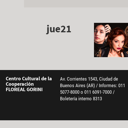
jue21
Centro Cultural de la
Av. Corrientes 1543, Ciudad de
Cooperación
Buenos Aires (AR) / Informes: 011
FLOREAL GORINI
5077-8000 o 011 6091-7000 /
Boletería interno 8313