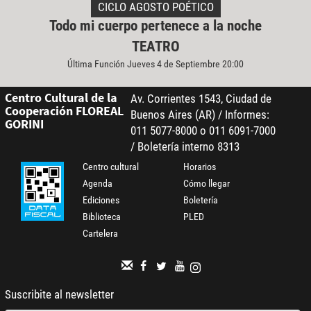
CICLO AGOSTO POÉTICO
Todo mi cuerpo pertenece a la noche
TEATRO
Última Función Jueves 4 de Septiembre 20:00
Centro Cultural de la
Av. Corrientes 1543, Ciudad de
Cooperación FLOREAL
Buenos Aires (AR) / Informes:
GORINI
011 5077-8000 o 011 6091-7000
/ Boletería interno 8313
Centro cultural
Horarios
Agenda
Cómo llegar
Ediciones
Boletería
Biblioteca
PLED
Cartelera
Suscribite al newsletter