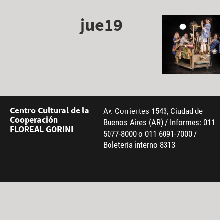
jue19
Centro Cultural de la
Av. Corrientes 1543, Ciudad de
Cooperación
Buenos Aires (AR) / Informes: 011
FLOREAL GORINI
5077-8000 o 011 6091-7000 /
Boletería interno 8313