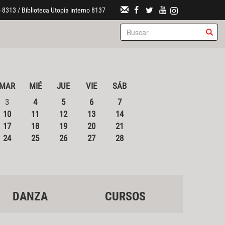
 8313 / Biblioteca Utopía interno 8137
MAR
MIÉ
JUE
VIE
SÁB
3
4
5
6
7
10
11
12
13
14
17
18
19
20
21
24
25
26
27
28
DANZA
CURSOS