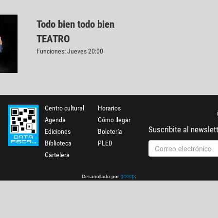
Todo bien todo bien
TEATRO
Funciones: Jueves 20:00
Centro cultural
Horarios
Agenda
Cómo llegar
Suscribite al newslet
Ediciones
Boletería
Biblioteca
PLED
Cartelera
Desarrollado por
.
gcoop