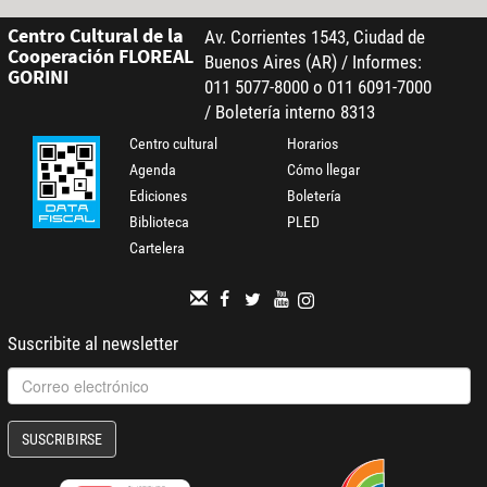
Centro Cultural de la
Av. Corrientes 1543, Ciudad de
Cooperación FLOREAL
Buenos Aires (AR) / Informes:
GORINI
011 5077-8000 o 011 6091-7000
/ Boletería interno 8313
Centro cultural
Horarios
Agenda
Cómo llegar
Ediciones
Boletería
Biblioteca
PLED
Cartelera
Suscribite al newsletter
SUSCRIBIRSE