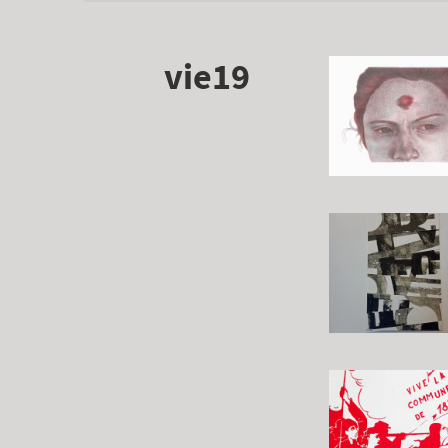
vie19