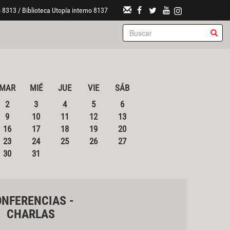
 8313 / Biblioteca Utopía interno 8137
MAR
MIÉ
JUE
VIE
SÁB
2
3
4
5
6
9
10
11
12
13
16
17
18
19
20
23
24
25
26
27
30
31
NFERENCIAS -
CHARLAS