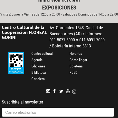
EXPOSICIONES
Visitas: Lunes a Viernes de 12:00 a 20:00 - Sábados y Domingos de 14:00 a 22:00
Centro Cultural de la
Av. Corrientes 1543, Ciudad de
Cooperación FLOREAL
Buenos Aires (AR) / Informes:
GORINI
011 5077-8000 o 011 6091-7000
/ Boletería interno 8313
Centro cultural
Horarios
Agenda
Cómo llegar
Ediciones
Boletería
Biblioteca
PLED
Cartelera
Suscribite al newsletter