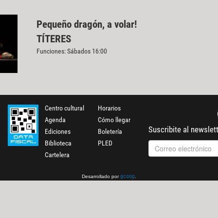
Pequeño dragón, a volar!
TÍTERES
Funciones: Sábados 16:00
Centro cultural
Horarios
Agenda
Cómo llegar
Suscribite al newslet
Ediciones
Boletería
Biblioteca
PLED
Cartelera
Desarrollado por
.
gcoop