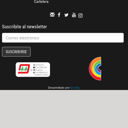
Cartelera
Suscribite al newsletter
SUSCRIBIRSE
Desarrollado por
.
gcoop