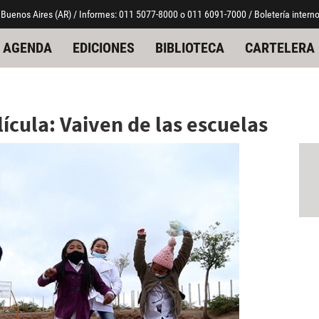
 Buenos Aires (AR) / Informes: 011 5077-8000 o 011 6091-7000 / Boletería interno
AGENDA
EDICIONES
BIBLIOTECA
CARTELERA
ícula: Vaiven de las escuelas