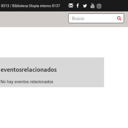
 8313 / Biblioteca Utopía interno 8137
eventos
relacionados
No hay eventos relacionados