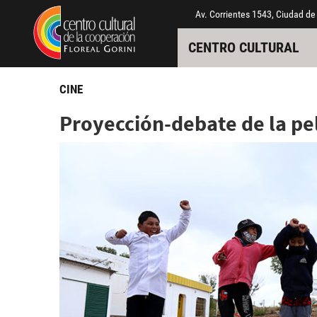
Pasar al contenido principal
Jump to main content
Av. Corrientes 1543, Ciudad de
CENTRO CULTURAL
CINE
Proyección-debate de la pel