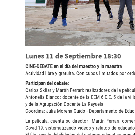
Lunes 11 de Septiembre 18:30
CINE-DEBATE en el día del maestro y la maestra
Actividad libre y gratuita. Con cupos limitados por ord
Participan del debate:
Carlos Skliar y Martín Ferrari: realizadores de la pelíc
Antonella Bianco: docente de la EEM 6 D.E. 5 de la vil
y de la Agrupación Docente La Rayuela.
Coordina: Julia Morena Guido - Departamento de Edu
La película, cuenta su director Martín Ferrari, com
Covid-19, sistematizando videos y relatos de educador
El film revela debilidades del sistema educativo arg