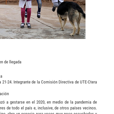
en de llegada
ula
la 21-24. Integrante de la Comisión Directiva de UTE-Ctera
cación
enzó a gestarse en el 2020, en medio de la pandemia de
es de todo el país e, inclusive, de otros países vecinos.
entino, abre un espacio para voces muy poco escuchadas y