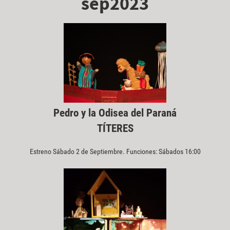
sep2023
Pedro y la Odisea del Paraná
TÍTERES
Estreno Sábado 2 de Septiembre. Funciones: Sábados 16:00