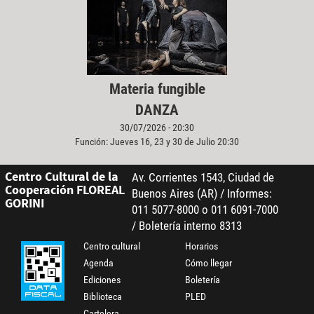
Materia fungible
DANZA
30/07/2026 - 20:30
Función: Jueves 16, 23 y 30 de Julio 20:30
Centro Cultural de la
Av. Corrientes 1543, Ciudad de
Cooperación FLOREAL
Buenos Aires (AR) / Informes:
GORINI
011 5077-8000 o 011 6091-7000
/ Boletería interno 8313
Centro cultural
Horarios
Agenda
Cómo llegar
Ediciones
Boletería
Biblioteca
PLED
Cartelera