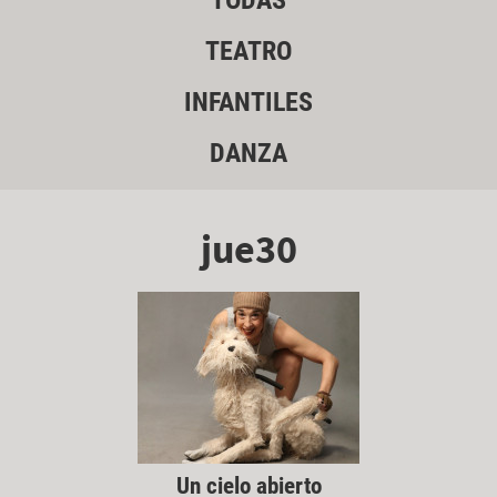
TODAS
TEATRO
INFANTILES
DANZA
jue30
Un cielo abierto