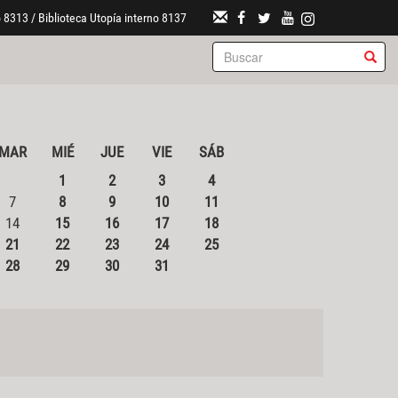
 8313 / Biblioteca Utopía interno 8137
MAR
MIÉ
JUE
VIE
SÁB
1
2
3
4
7
8
9
10
11
14
15
16
17
18
21
22
23
24
25
28
29
30
31