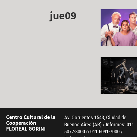
jue09
Centro Cultural de la
Av. Corrientes 1543, Ciudad de
Cooperación
Buenos Aires (AR) / Informes: 011
FLOREAL GORINI
5077-8000 o 011 6091-7000 /