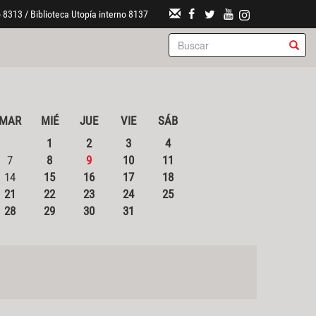
 8313 / Biblioteca Utopía interno 8137
MAR
MIÉ
JUE
VIE
SÁB
1
2
3
4
7
8
9
10
11
14
15
16
17
18
21
22
23
24
25
28
29
30
31