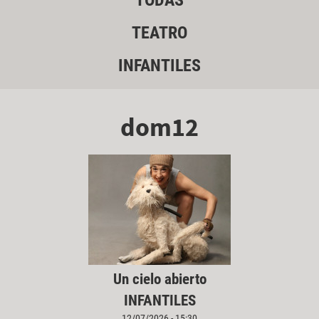
TODAS
TEATRO
INFANTILES
dom12
Un cielo abierto
INFANTILES
12/07/2026 - 15:30