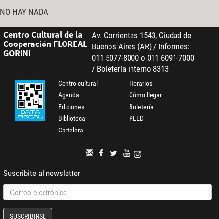
NO HAY NADA
Centro Cultural de la
Av. Corrientes 1543, Ciudad de
Cooperación FLOREAL
Buenos Aires (AR) / Informes:
GORINI
011 5077-8000 o 011 6091-7000
/ Boletería interno 8313
Centro cultural
Horarios
Agenda
Cómo llegar
Ediciones
Boletería
Biblioteca
PLED
Cartelera
Suscribite al newsletter
SUSCRIBIRSE