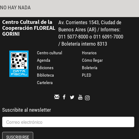
NO HAY NADA
Centro Cultural de la
Av. Corrientes 1543, Ciudad de
Cooperación FLOREAL
Buenos Aires (AR) / Informes:
GORINI
011 5077-8000 o 011 6091-7000
/ Boletería interno 8313
Centro cultural
Horarios
Agenda
Cómo llegar
Ediciones
Boletería
Biblioteca
PLED
Cartelera
Suscribite al newsletter
SUSCRIBIRSE