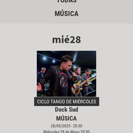
TODAS
MÚSICA
mié28
CICLO TANGO DE MIÉRCOLES
Dock Sud
MÚSICA
28/05/2025 - 20:30
Miércoles 28 de Mayo 20:30