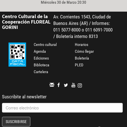
Miércoles 30 de Marzo 20:30
Centro Cultural de la
Av. Corrientes 1543, Ciudad de
Cooperación FLOREAL
Buenos Aires (AR) / Informes:
GORINI
011 5077-8000 o 011 6091-7000
/ Boletería interno 8313
Centro cultural
Horarios
Agenda
Cómo llegar
Ediciones
Boletería
Biblioteca
PLED
Cartelera
Suscribite al newsletter
SUSCRIBIRSE