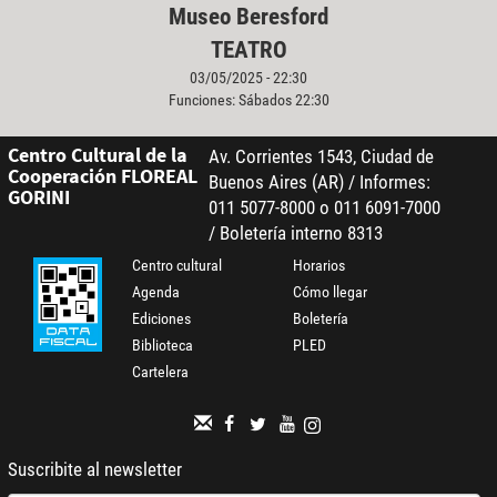
Museo Beresford
TEATRO
03/05/2025 - 22:30
Funciones: Sábados 22:30
Centro Cultural de la
Av. Corrientes 1543, Ciudad de
Cooperación FLOREAL
Buenos Aires (AR) / Informes:
GORINI
011 5077-8000 o 011 6091-7000
/ Boletería interno 8313
Centro cultural
Horarios
Agenda
Cómo llegar
Ediciones
Boletería
Biblioteca
PLED
Cartelera
Suscribite al newsletter