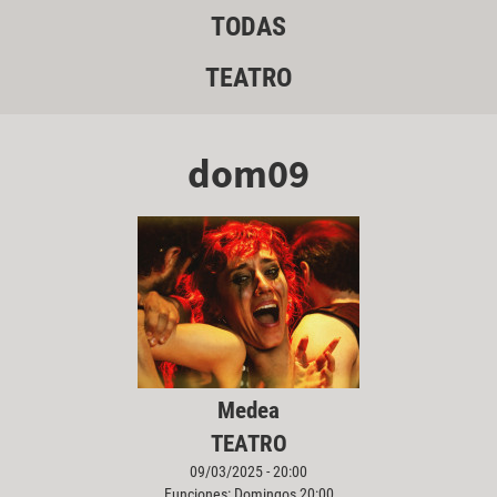
TODAS
TEATRO
dom09
Medea
TEATRO
09/03/2025 - 20:00
Funciones: Domingos 20:00