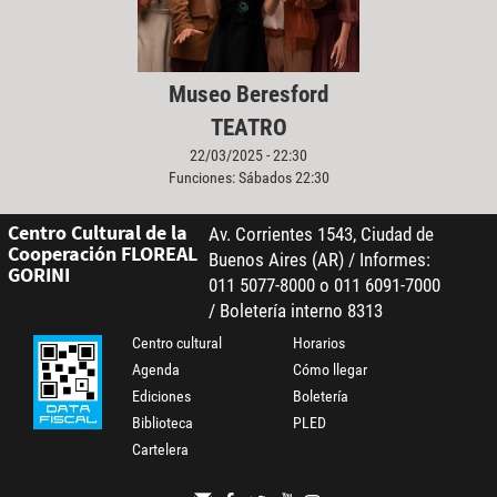
Museo Beresford
TEATRO
22/03/2025 - 22:30
Funciones: Sábados 22:30
Centro Cultural de la
Av. Corrientes 1543, Ciudad de
Cooperación FLOREAL
Buenos Aires (AR) / Informes:
GORINI
011 5077-8000 o 011 6091-7000
/ Boletería interno 8313
Centro cultural
Horarios
Agenda
Cómo llegar
Ediciones
Boletería
Biblioteca
PLED
Cartelera