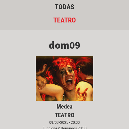
TODAS
TEATRO
dom09
Medea
TEATRO
09/03/2025 - 20:00
Funciones: Domingos 20:00