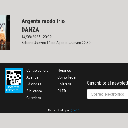
Argenta modo trio
DANZA
14/08/2025 - 20:30
Estreno Jueves 14 de Agosto. Jueves 20:30
Centro cultural
Horarios
Agenda
Cómo llegar
Suscribite al newslet
Ediciones
Boletería
Biblioteca
PLED
Cartelera
Desarrollado por
.
gcoop