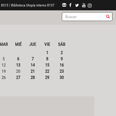
 8313 / Biblioteca Utopía interno 8137
MAR
MIÉ
JUE
VIE
SÁB
1
2
5
6
7
8
9
12
13
14
15
16
19
20
21
22
23
26
27
28
29
30