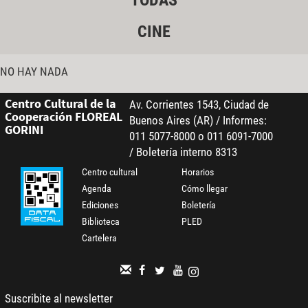
TODAS
CINE
NO HAY NADA
Centro Cultural de la
Av. Corrientes 1543, Ciudad de
Cooperación FLOREAL
Buenos Aires (AR) / Informes:
GORINI
011 5077-8000 o 011 6091-7000
/ Boletería interno 8313
Centro cultural
Horarios
Agenda
Cómo llegar
Ediciones
Boletería
Biblioteca
PLED
Cartelera
Suscribite al newsletter