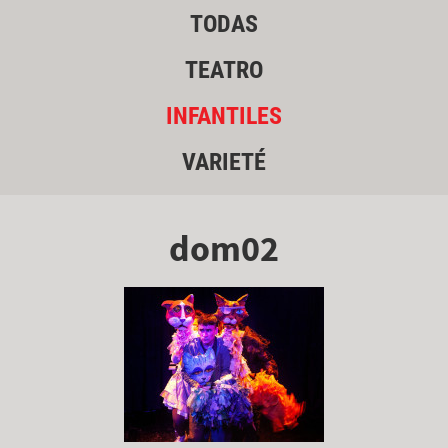
TODAS
TEATRO
INFANTILES
VARIETÉ
dom02