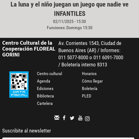
La luna y el niño juegan un juego que nadie ve
INFANTILES
02/11/2025 - 15:30
Funciones: Domingo 15:30
Centro Cultural de la
Av. Corrientes 1543, Ciudad de
Cooperación FLOREAL
Buenos Aires (AR) / Informes:
GORINI
011 5077-8000 o 011 6091-7000
/ Boletería interno 8313
Centro cultural
Horarios
Agenda
Cómo llegar
Ediciones
Boletería
Biblioteca
PLED
Cartelera
Suscribite al newsletter