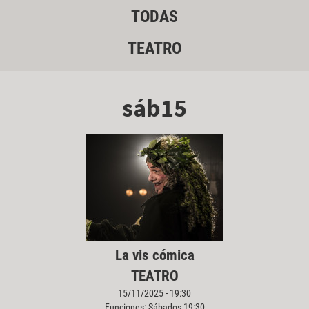
TODAS
TEATRO
sáb15
La vis cómica
TEATRO
15/11/2025 - 19:30
Funciones: Sábados 19:30