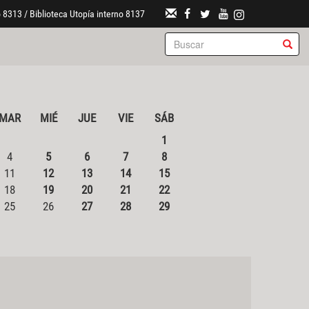
 8313 / Biblioteca Utopía interno 8137
MAR
MIÉ
JUE
VIE
SÁB
1
4
5
6
7
8
11
12
13
14
15
18
19
20
21
22
25
26
27
28
29