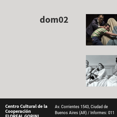
dom02
Centro Cultural de la
Av. Corrientes 1543, Ciudad de
Cooperación
Buenos Aires (AR) / Informes: 011
FLOREAL GORINI