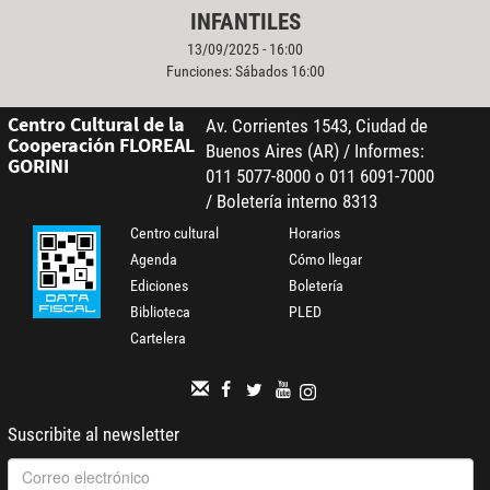
INFANTILES
13/09/2025 - 16:00
Funciones: Sábados 16:00
Centro Cultural de la
Av. Corrientes 1543, Ciudad de
Cooperación FLOREAL
Buenos Aires (AR) / Informes:
GORINI
011 5077-8000 o 011 6091-7000
/ Boletería interno 8313
Centro cultural
Horarios
Agenda
Cómo llegar
Ediciones
Boletería
Biblioteca
PLED
Cartelera
Suscribite al newsletter