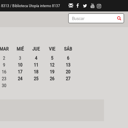
 8313 / Biblioteca Utopía interno 8137
MAR
MIÉ
JUE
VIE
SÁB
2
3
4
5
6
9
10
11
12
13
16
17
18
19
20
23
24
25
26
27
30