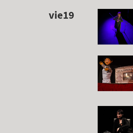
vie19