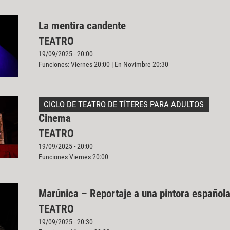
La mentira candente
TEATRO
19/09/2025 - 20:00
Funciones: Viernes 20:00 | En Novimbre 20:30
CICLO DE TEATRO DE TÍTERES PARA ADULTOS
Cinema
TEATRO
19/09/2025 - 20:00
Funciones Viernes 20:00
Marúnica – Reportaje a una pintora español
TEATRO
19/09/2025 - 20:30