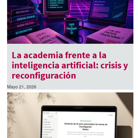
La academia frente a la
inteligencia artificial: crisis y
reconfiguración
Mayo 21, 2026