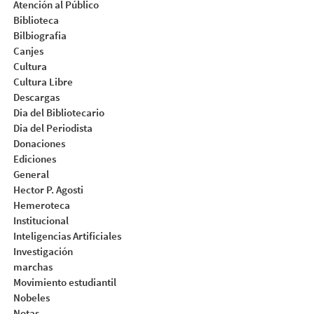
Atención al Público
Biblioteca
Bilbiografia
Canjes
Cultura
Cultura Libre
Descargas
Dia del Bibliotecario
Dia del Periodista
Donaciones
Ediciones
General
Hector P. Agosti
Hemeroteca
Institucional
Inteligencias Artificiales
Investigación
marchas
Movimiento estudiantil
Nobeles
Notas