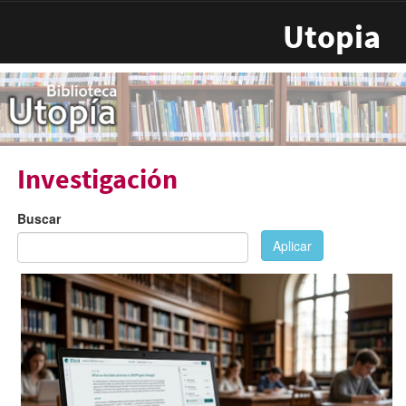
Pasar al contenido principal
Utopia
Investigación
Buscar
Aplicar