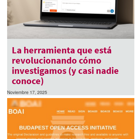
La herramienta que está
revolucionando cómo
investigamos (y casi nadie
conoce)
Noviembre 17, 2025