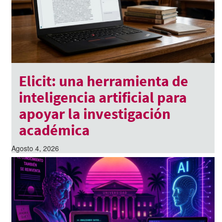
Elicit: una herramienta de
inteligencia artificial para
apoyar la investigación
académica
Agosto 4, 2026