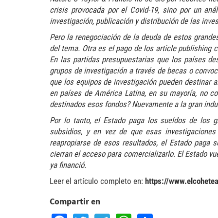
crisis provocada por el Covid-19, sino por un aná
investigación, publicación y distribución de las inve
Pero la renegociación de la deuda de estos grandes
del tema. Otra es el pago de los article publishing c
En las partidas presupuestarias que los países des
grupos de investigación a través de becas o convoc
que los equipos de investigación pueden destinar a
en países de América Latina, en su mayoría, no cob
destinados esos fondos? Nuevamente a la gran industr
Por lo tanto, el Estado paga los sueldos de los g
subsidios, y en vez de que esas investigaciones
reapropiarse de esos resultados, el Estado paga s
cierran el acceso para comercializarlo. El Estado v
ya financió.
Leer el artículo completo en:
https://www.elcohete
Compartir en