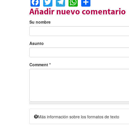
Facebook
Twitter
Telegram
WhatsApp
Share
Añadir nuevo comentario
Su nombre
Asunto
Comment
*
Más información sobre los formatos de texto