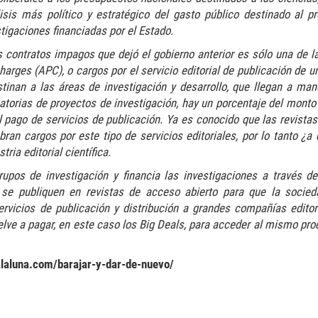
lisis más político y estratégico del gasto público destinado al p
stigaciones financiadas por el Estado.
 contratos impagos que dejó el gobierno anterior es sólo una de la
harges (APC), o cargos por el servicio editorial de publicación de un
tinan a las áreas de investigación y desarrollo, que llegan a man
atorias de proyectos de investigación, hay un porcentaje del monto
l pago de servicios de publicación. Ya es conocido que las revistas
ran cargos por este tipo de servicios editoriales, por lo tanto ¿a 
ia editorial científica.
rupos de investigación y financia las investigaciones a través d
 se publiquen en revistas de acceso abierto para que la socie
ervicios de publicación y distribución a grandes compañías editor
uelve a pagar, en este caso los Big Deals, para acceder al mismo pr
alaluna.com/barajar-y-dar-de-nuevo/