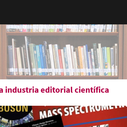
 industria editorial científica