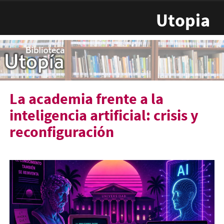
Pasar al contenido principal
Utopia
La academia frente a la
inteligencia artificial: crisis y
reconfiguración