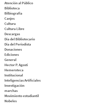
Atención al Público
Biblioteca
Bilbiografia
Canjes
Cultura
Cultura Libre
Descargas
Dia del Bibliotecario
Dia del Periodista
Donaciones
Ediciones
General
Hector P. Agosti
Hemeroteca
Institucional
Inteligencias Artificiales
Investigación
marchas
Movimiento estudiantil
Nobeles