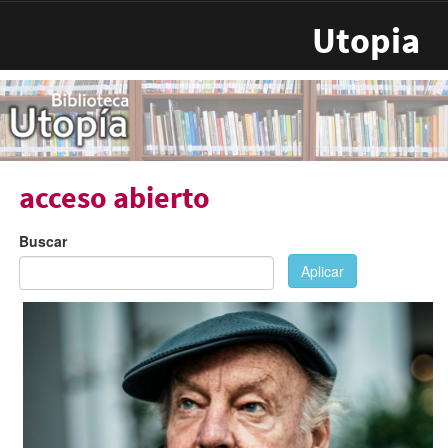
Pasar al contenido principal
Utopia
acceso abierto
Buscar
Aplicar