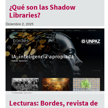
¿Qué son las Shadow
Libraries?
Diciembre 2, 2025
Lecturas: Bordes, revista de