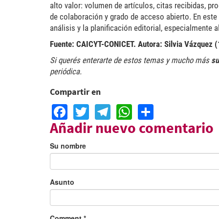
alto valor: volumen de artículos, citas recibidas, pr
de colaboración y grado de acceso abierto. En est
análisis y la planificación editorial, especialmente 
Fuente: CAICYT-CONICET. Autora: Silvia Vázquez (
Si querés enterarte de estos temas y mucho más
su
periódica.
Compartir en
Facebook
Twitter
Telegram
WhatsApp
Share
Añadir nuevo comentario
Su nombre
Asunto
Comment
*