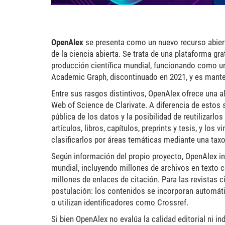
OpenAlex
se presenta como un nuevo recurso abierto 
de la ciencia abierta. Se trata de una plataforma g
producción científica mundial, funcionando como u
Academic Graph, discontinuado en 2021, y es manten
Entre sus rasgos distintivos, OpenAlex ofrece una 
Web of Science de Clarivate. A diferencia de estos 
pública de los datos y la posibilidad de reutilizar
artículos, libros, capítulos, preprints y tesis, y los
clasificarlos por áreas temáticas mediante una tax
Según información del propio proyecto, OpenAlex in
mundial, incluyendo millones de archivos en texto c
millones de enlaces de citación. Para las revistas 
postulación: los contenidos se incorporan automát
o utilizan identificadores como Crossref.
Si bien OpenAlex no evalúa la calidad editorial ni in