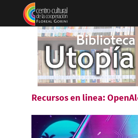
Pasar al contenido principal
Recursos en linea: OpenA