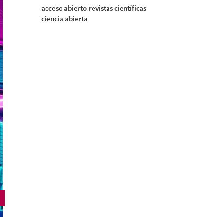
acceso abierto
revistas científicas
ciencia abierta